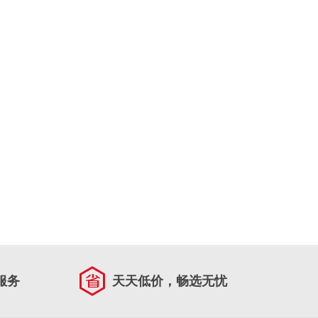
服务
天天低价，畅选无忧