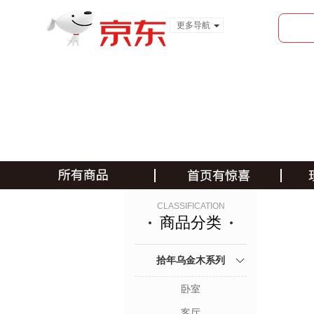
更多导航
服装城
食品
金融
CLASSIFICATION
商品分类
拾年乌金木系列
卧室
客厅