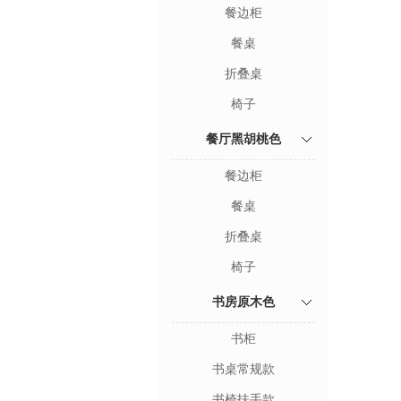
餐边柜
餐桌
折叠桌
椅子
餐厅黑胡桃色
餐边柜
餐桌
折叠桌
椅子
书房原木色
书柜
书桌常规款
书椅扶手款