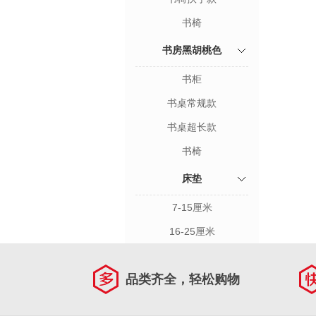
书椅
书房黑胡桃色
书柜
书桌常规款
书桌超长款
书椅
床垫
7-15厘米
16-25厘米
品类齐全，轻松购物