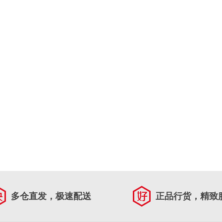
多仓直发，极速配送
正品行货，精致