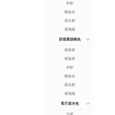
衣柜
梳妆台
床头柜
落地镜
卧室黑胡桃色
箱体床
框架床
衣柜
梳妆台
床头柜
落地镜
客厅原木色
沙发