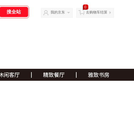
0
我的京东
去购物车结算