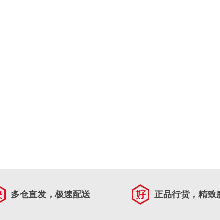
多仓直发，极速配送
正品行货，精致