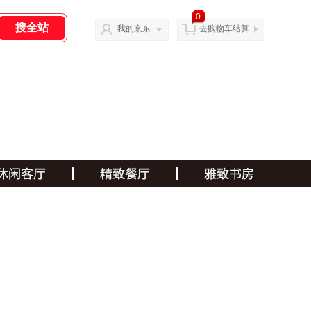
0
我的京东
去购物车结算