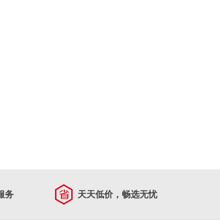
服务
天天低价，畅选无忧