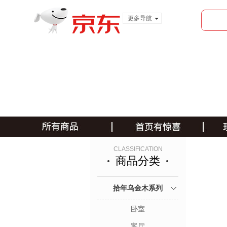
更多导航
服装城
食品
金融
CLASSIFICATION
商品分类
拾年乌金木系列
卧室
客厅