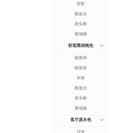
衣柜
梳妆台
床头柜
落地镜
卧室黑胡桃色
箱体床
框架床
衣柜
梳妆台
床头柜
落地镜
客厅原木色
沙发