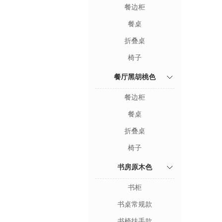
餐边柜
餐桌
折叠桌
椅子
餐厅黑胡桃色
餐边柜
餐桌
折叠桌
椅子
书房原木色
书柜
书桌常规款
书椅扶手款