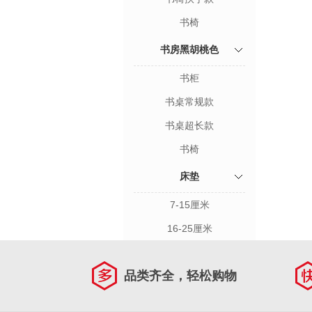
书椅
书房黑胡桃色
书柜
书桌常规款
书桌超长款
书椅
床垫
7-15厘米
16-25厘米
品类齐全，轻松购物